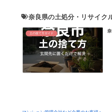
奈良県の土処分・リサイク
奈
土の捨て方ガイド