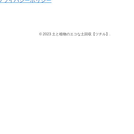
プライバシーポリシー
© 2023 土と植物のエコな土回収【ツチル】.